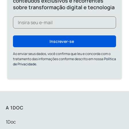
conteúdos exclusivos e recorrentes
sobre transformação digital e tecnologia
Inscrever-se
Ao enviar seus dados, você confirma que leu e concorda com o
tratamento das informações conforme descrito em nossa
Política
de Privacidade.
A 1DOC
1Doc