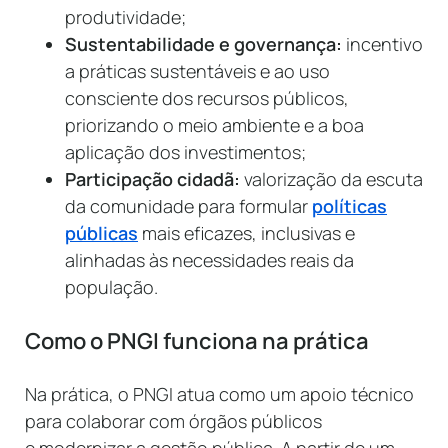
produtividade;
Sustentabilidade e governança:
incentivo
a práticas sustentáveis e ao uso
consciente dos recursos públicos,
priorizando o meio ambiente e a boa
aplicação dos investimentos;
Participação cidadã:
valorização da escuta
da comunidade para formular
políticas
públicas
mais eficazes, inclusivas e
alinhadas às necessidades reais da
população.
Como o PNGI funciona na prática
Na prática, o PNGI atua como um apoio técnico
para colaborar com órgãos públicos
e modernizar a gestão pública. A partir de um