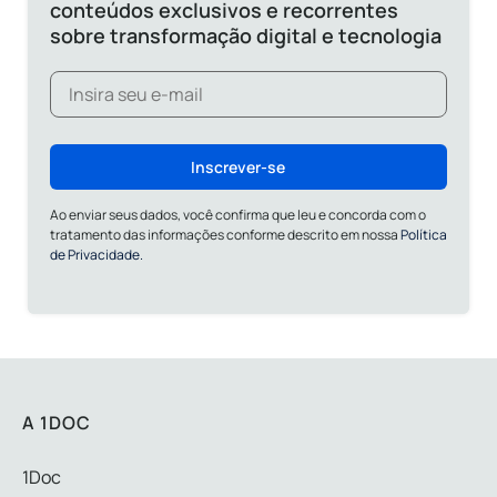
conteúdos exclusivos e recorrentes
sobre transformação digital e tecnologia
Inscrever-se
Ao enviar seus dados, você confirma que leu e concorda com o
tratamento das informações conforme descrito em nossa
Política
de Privacidade.
A 1DOC
1Doc