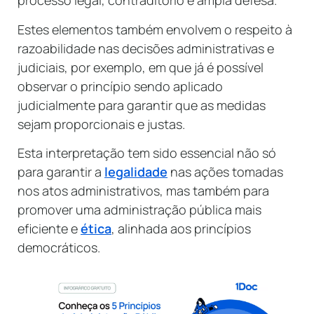
processo legal, contraditório e ampla defesa.
Estes elementos também envolvem o respeito à
razoabilidade nas decisões administrativas e
judiciais, por exemplo, em que já é possível
observar o princípio sendo aplicado
judicialmente para garantir que as medidas
sejam proporcionais e justas.
Esta interpretação tem sido essencial não só
para garantir a
legalidade
nas ações tomadas
nos atos administrativos, mas também para
promover uma administração pública mais
eficiente e
ética
, alinhada aos princípios
democráticos.