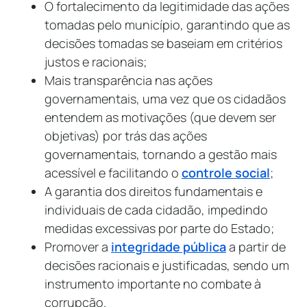
O fortalecimento da legitimidade das ações
tomadas pelo município, garantindo que as
decisões tomadas se baseiam em critérios
justos e racionais;
Mais transparência nas ações
governamentais, uma vez que os cidadãos
entendem as motivações (que devem ser
objetivas) por trás das ações
governamentais, tornando a gestão mais
acessível e facilitando o
controle social
;
A garantia dos direitos fundamentais e
individuais de cada cidadão, impedindo
medidas excessivas por parte do Estado;
Promover a
integridade pública
a partir de
decisões racionais e justificadas, sendo um
instrumento importante no combate à
corrupção.