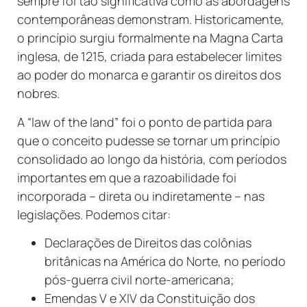
sempre foi tão significativa como as abordagens
contemporâneas demonstram. Historicamente,
o princípio surgiu formalmente na Magna Carta
inglesa, de 1215, criada para estabelecer limites
ao poder do monarca e garantir os direitos dos
nobres.
A “law of the land” foi o ponto de partida para
que o conceito pudesse se tornar um princípio
consolidado ao longo da história, com períodos
importantes em que a razoabilidade foi
incorporada – direta ou indiretamente – nas
legislações. Podemos citar:
Declarações de Direitos das colônias
britânicas na América do Norte, no período
pós-guerra civil norte-americana;
Emendas V e XIV da Constituição dos