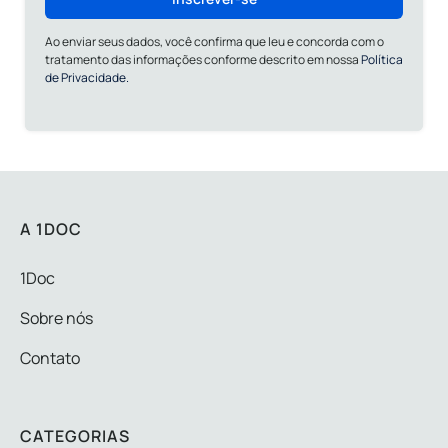
Ao enviar seus dados, você confirma que leu e concorda com o
tratamento das informações conforme descrito em nossa
Política
de Privacidade.
A 1DOC
1Doc
Sobre nós
Contato
CATEGORIAS