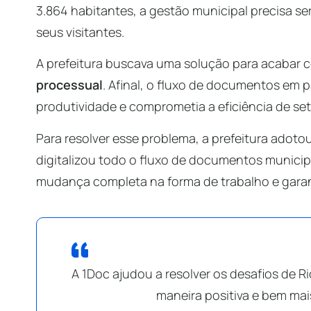
3.864 habitantes, a gestão municipal precisa ser
seus visitantes.
A prefeitura buscava uma solução para acabar 
processual
. Afinal, o fluxo de documentos em 
produtividade e comprometia a eficiência de se
Para resolver esse problema, a prefeitura adoto
digitalizou todo o fluxo de documentos munici
mudança completa na forma de trabalho e gara
A 1Doc ajudou a resolver os desafios de 
maneira positiva e bem ma