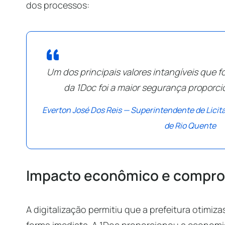
dos processos:
Um dos principais valores intangíveis que 
da 1Doc foi a maior segurança proporci
Everton José Dos Reis — Superintendente de Licit
de Rio Quente
Impacto econômico e compro
A digitalização permitiu que a prefeitura otimiz