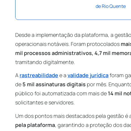
de Rio Quente
Desde a implementação da plataforma, a gestã
operacionais notáveis. Foram protocolados
mai
mil processos administrativos,
4,7 mil memor
tramitando digitalmente.
A
rastreabilidade
e a
validade jurídica
foram ga
de
5 mil assinaturas digitais
por mês.
Enquanto
público foi automatizada com mais de
14 mil no
solicitantes e servidores.
Um dos pontos mais destacados pela gestão é 
pela plataforma
, garantindo a proteção dos da