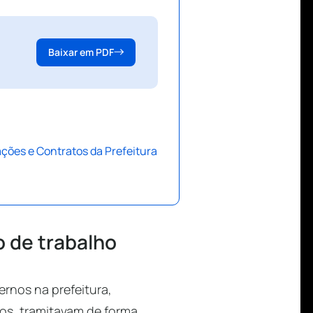
Baixar em PDF
ações e Contratos da Prefeitura
o de trabalho
rnos na prefeitura,
os, tramitavam de forma