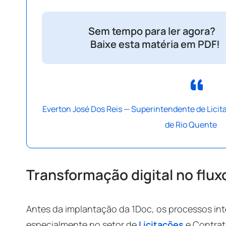
Sem tempo para ler agora?
Baixe esta matéria em PDF!
Everton José Dos Reis — Superintendente de Licit
de Rio Quente
Transformação digital no flux
Antes da implantação da 1Doc, os processos inte
especialmente no setor de
Licitações
e Contrat