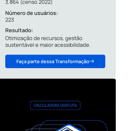
3.864 (censo 2022)
Número de usuários:
223
Resultado:
Otimização de recursos, gestão
sustentável e maior acessibilidade.
Faça parte dessa Transformação