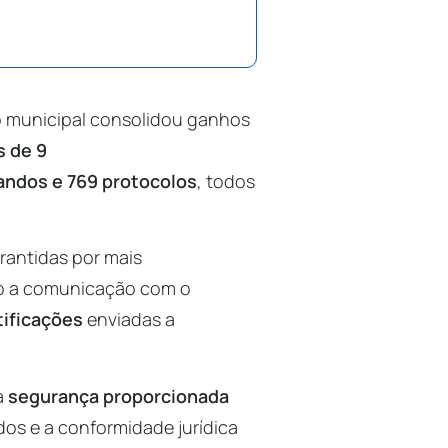
o municipal consolidou ganhos
s de 9
andos e 769 protocolos
, todos
rantidas por mais
 a comunicação com o
tificações
enviadas a
a
segurança proporcionada
dos e a conformidade jurídica