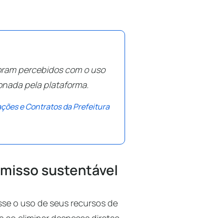
foram percebidos com o uso
onada pela plataforma.
ações e Contratos
da Prefeitura
misso sustentável
asse o uso de seus recursos de