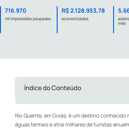
716.970
R$ 2.128.953,78
5.6
mil impressões poupadas
economizados
assina
mês
Índice do Conteúdo
Rio Quente, em Goiás, é um destino conhecido 
águas termais e atrai milhares de turistas anu