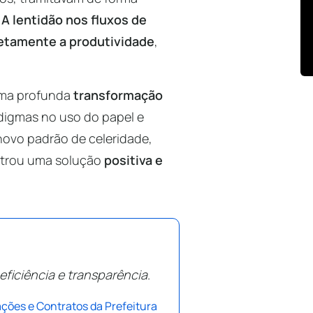
.
A lentidão nos fluxos de
retamente a produtividade
,
uma profunda
transformação
digmas no uso do papel e
novo padrão de celeridade,
strou uma solução
positiva e
eficiência e transparência
.
ações e Contratos da Prefeitura