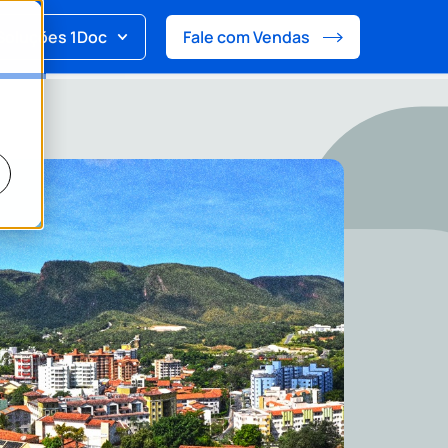
Soluções 1Doc
Fale com Vendas