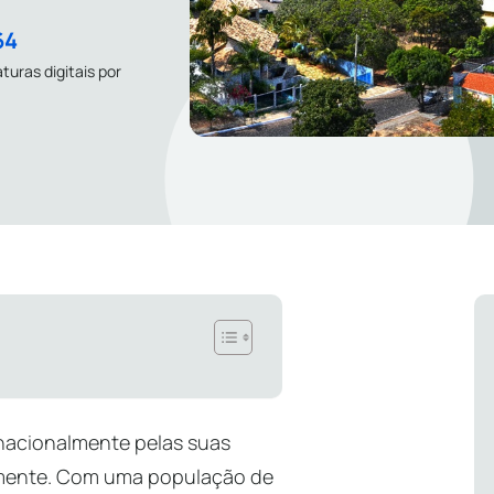
64
turas digitais por
nacionalmente pelas suas
almente. Com uma população de