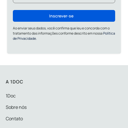
Inscrever-se
Ao enviar seus dados, você confirma que leu e concorda com o
tratamento das informações conforme descrito em nossa
Política
de Privacidade.
A 1DOC
1Doc
Sobre nós
Contato