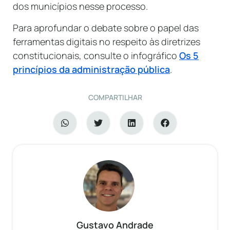
dos municípios nesse processo.
Para aprofundar o debate sobre o papel das
ferramentas digitais no respeito às diretrizes
constitucionais, consulte o infográfico
Os 5
princípios da administração pública
.
COMPARTILHAR
Gustavo Andrade