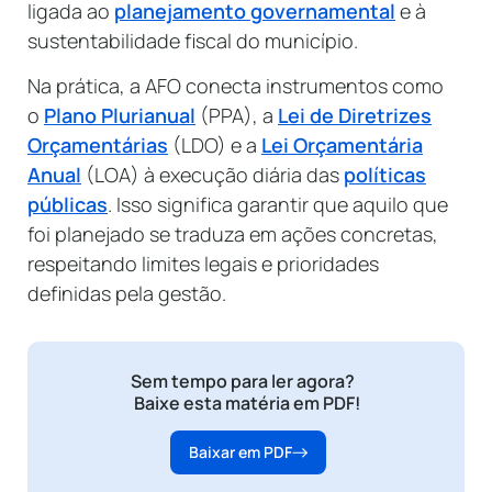
ligada ao
planejamento governamental
e à
sustentabilidade fiscal do município.
Na prática, a AFO conecta instrumentos como
o
Plano Plurianual
(PPA), a
Lei de Diretrizes
Orçamentárias
(LDO) e a
Lei Orçamentária
Anual
(LOA) à execução diária das
políticas
públicas
. Isso significa garantir que aquilo que
foi planejado se traduza em ações concretas,
respeitando limites legais e prioridades
definidas pela gestão.
Sem tempo para ler agora?
Baixe esta matéria em PDF!
Baixar em PDF