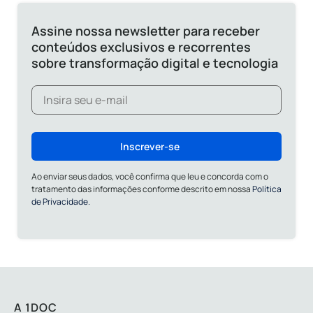
Assine nossa newsletter para receber
conteúdos exclusivos e recorrentes
sobre transformação digital e tecnologia
Inscrever-se
Ao enviar seus dados, você confirma que leu e concorda com o
tratamento das informações conforme descrito em nossa
Política
de Privacidade.
A 1DOC