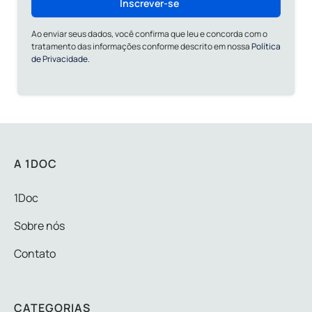
Inscrever-se
Ao enviar seus dados, você confirma que leu e concorda com o
tratamento das informações conforme descrito em nossa
Política
de Privacidade.
A 1DOC
1Doc
Sobre nós
Contato
CATEGORIAS