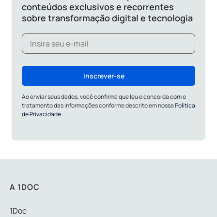
conteúdos exclusivos e recorrentes
sobre transformação digital e tecnologia
Inscrever-se
Ao enviar seus dados, você confirma que leu e concorda com o
tratamento das informações conforme descrito em nossa
Política
de Privacidade.
A 1DOC
1Doc