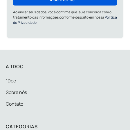
Ao enviar seus dados, você confirma que leu e concorda com o
tratamento das informações conforme descrito em nossa
Política
de Privacidade.
A 1DOC
1Doc
Sobre nós
Contato
CATEGORIAS