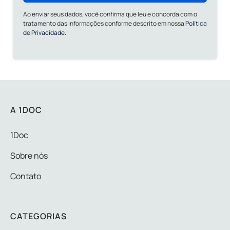
Ao enviar seus dados, você confirma que leu e concorda com o
tratamento das informações conforme descrito em nossa
Política
de Privacidade.
A 1DOC
1Doc
Sobre nós
Contato
CATEGORIAS