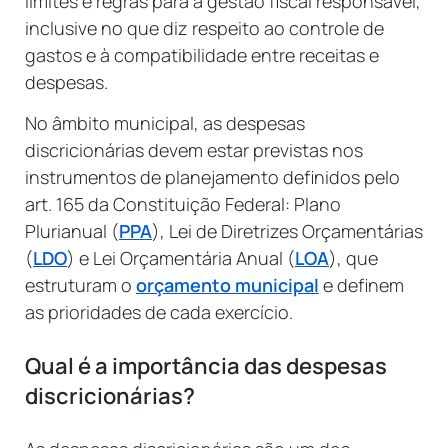
limites e regras para a gestão fiscal responsável,
inclusive no que diz respeito ao controle de
gastos e à compatibilidade entre receitas e
despesas.
No âmbito municipal, as despesas
discricionárias devem estar previstas nos
instrumentos de planejamento definidos pelo
art. 165 da Constituição Federal: Plano
Plurianual (
PPA
), Lei de Diretrizes Orçamentárias
(
LDO
) e Lei Orçamentária Anual (
LOA
), que
estruturam o
orçamento municipal
e definem
as prioridades de cada exercício.
Qual é a importância das despesas
discricionárias?