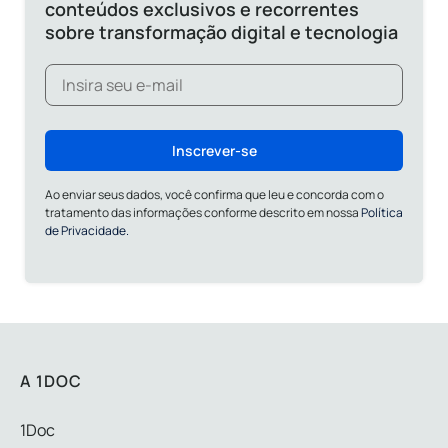
conteúdos exclusivos e recorrentes
sobre transformação digital e tecnologia
Inscrever-se
Ao enviar seus dados, você confirma que leu e concorda com o
tratamento das informações conforme descrito em nossa
Política
de Privacidade.
A 1DOC
1Doc