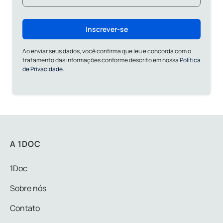
Inscrever-se
Ao enviar seus dados, você confirma que leu e concorda com o
tratamento das informações conforme descrito em nossa
Política
de Privacidade.
A 1DOC
1Doc
Sobre nós
Contato