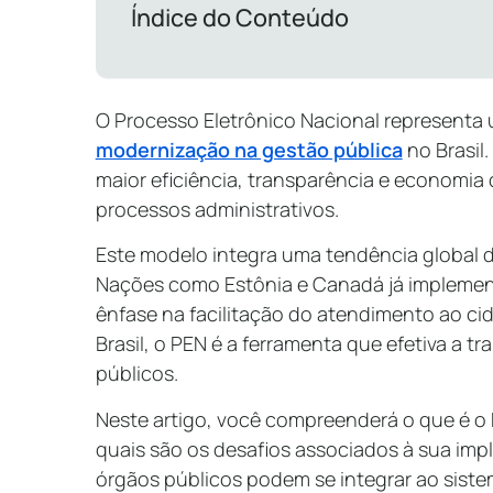
Índice do Conteúdo
O Processo Eletrônico Nacional represent
modernização na gestão pública
no Brasil
maior eficiência, transparência e economia
processos administrativos.
Este modelo integra uma tendência global d
Nações como Estônia e Canadá já impleme
ênfase na facilitação do atendimento ao cid
Brasil, o PEN é a ferramenta que efetiva a t
públicos.
Neste artigo, você compreenderá o que é o 
quais são os desafios associados à sua im
órgãos públicos podem se integrar ao sist