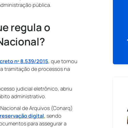
administração pública.
ue regula o
Nacional?
creto nº 8.539/2015
, que tornou
a a tramitação de processos na
cesso judicial eletrônico, abriu
bito administrativo.
Nacional de Arquivos (Conarq)
reservação digital
, sendo
ocumentos para assegurar a