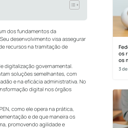
a um dos fundamentos da
. Seu desenvolvimento visa assegurar
 de recursos na tramitação de
Fed
os 
os 
e digitalização governamental.
3 de
ntam soluções semelhantes, com
adão e na eficácia administrativa. No
ransformação digital nos órgãos
PEN, como ele opera na prática,
plementação e de que maneira os
ema, promovendo agilidade e