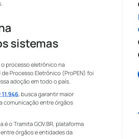
s.
 na
os sistemas
 o processo eletrônico na
 de Processo Eletrônico (ProPEN) foi
essa adoção em todo o país.
 11.946
, busca garantir maior
ar a comunicação entre órgãos
a é o Tramita GOV.BR, plataforma
 entre órgãos e entidades da