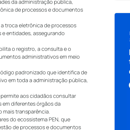
des da administração pública,
etrônica de processos e documentos
a troca eletrônica de processos
os e entidades, assegurando
lita o registro, a consulta e o
mentos administrativos em meio
ódigo padronizado que identifica de
ivo em toda a administração pública,
 permite aos cidadãos consultar
 em diferentes órgãos da
o mais transparência.
es do ecossistema PEN, que
gestão de processos e documentos