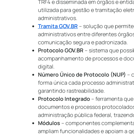
TRF4 e disseminada em órgãos e entida
utilizada para gestão e tramitação el
administrativos.
Tramita GOV.BR
– solução que permite 
administrativos entre diferentes órgã
comunicação segura e padronizada.
Protocolo GOV.BR
– sistema que possibi
acompanhamento de processos e docu
digital.
Número Único de Protocolo (NUP)
– c
forma única cada processo administrat
garantindo rastreabilidade.
Protocolo Integrado
– ferramenta que
documentos e processos protocolados
administração pública federal, trazend
Módulos
– componentes complementar
ampliam funcionalidades e apoiam a 