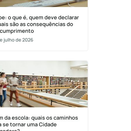
pe: o que é, quem deve declarar
uais são as consequências do
cumprimento
e julho de 2026
m da escola: quais os caminhos
a se tornar uma Cidade