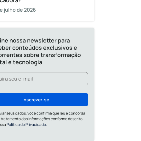
cadora?
e julho de 2026
ine nossa newsletter para
eber conteúdos exclusivos e
orrentes sobre transformação
ital e tecnologia
Inscrever-se
viar seus dados, você confirma que leu e concorda
 tratamento das informações conforme descrito
ossa
Política de Privacidade.