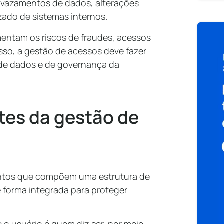
o vazamentos de dados, alterações
ado de sistemas internos.
entam os riscos de fraudes, acessos
isso, a gestão de acessos deve fazer
 de dados e de governança da
tes da gestão de
mentos que compõem uma estrutura de
e forma integrada para proteger