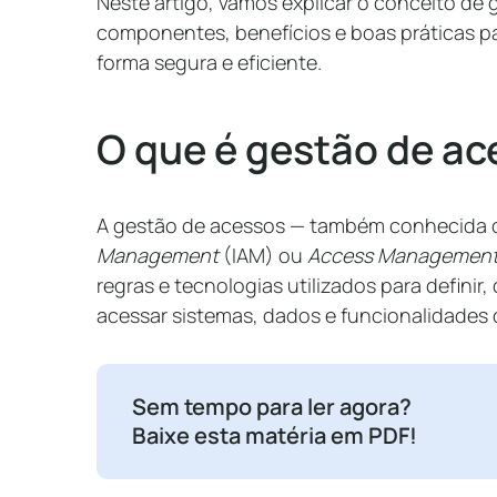
Neste artigo, vamos explicar o conceito de 
componentes, benefícios e boas práticas p
forma segura e eficiente.
O que é gestão de a
A gestão de acessos — também conhecida
Management
(IAM) ou
Access Managemen
regras e tecnologias utilizados para definir
acessar sistemas, dados e funcionalidades
Sem tempo para ler agora?
Baixe esta matéria em PDF!