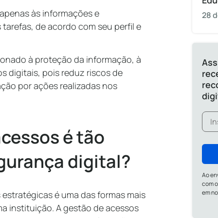
Edu
 apenas às informações e
28 d
tarefas, de acordo com seu perfil e
ionado à proteção da informação, à
Ass
os digitais, pois reduz riscos de
rec
rec
ação por ações realizadas nos
dig
acessos é tão
gurança digital?
Ao en
com o
em n
 estratégicas é uma das formas mais
ma instituição. A gestão de acessos