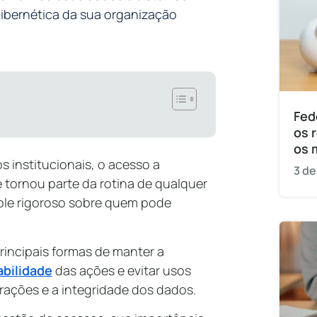
ibernética da sua organização
Fed
os 
os 
 institucionais, o acesso a
3 de
 tornou parte da rotina de qualquer
role rigoroso sobre quem pode
incipais formas de manter a
abilidade
das ações e evitar usos
ações e a integridade dos dados.