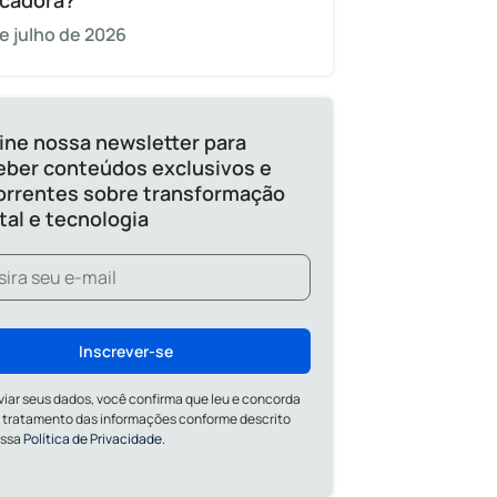
cadora?
e julho de 2026
ine nossa newsletter para
eber conteúdos exclusivos e
orrentes sobre transformação
ital e tecnologia
Inscrever-se
viar seus dados, você confirma que leu e concorda
 tratamento das informações conforme descrito
ossa
Política de Privacidade.