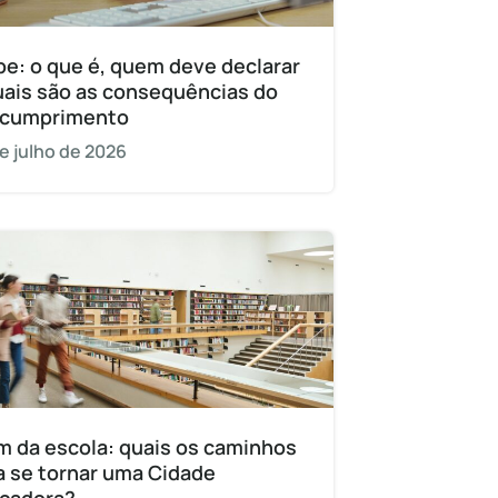
pe: o que é, quem deve declarar
uais são as consequências do
cumprimento
e julho de 2026
m da escola: quais os caminhos
a se tornar uma Cidade