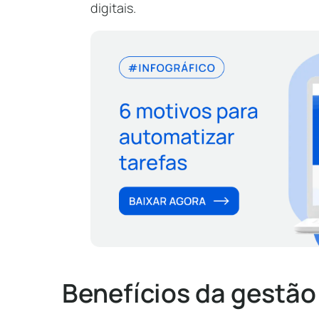
digitais.
Benefícios da gestã