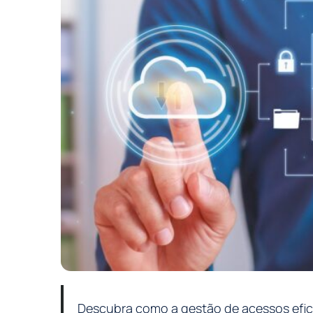
Descubra como a gestão de acessos efic