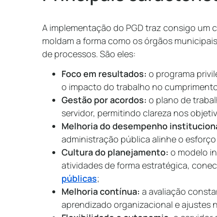
A implementação do PGD traz consigo um co
moldam a forma como os órgãos municipai
de processos. São eles:
Foco em resultados:
o programa privi
o impacto do trabalho no cumprimento
Gestão por acordos:
o plano de traba
servidor, permitindo clareza nos objet
Melhoria do desempenho institucion
administração pública alinhe o esforç
Cultura do planejamento:
o modelo in
atividades de forma estratégica, cone
públicas
;
Melhoria contínua:
a avaliação const
aprendizado organizacional e ajustes 