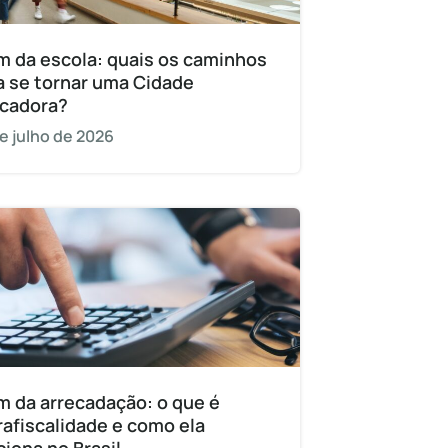
m da escola: quais os caminhos
a se tornar uma Cidade
cadora?
e julho de 2026
m da arrecadação: o que é
rafiscalidade e como ela