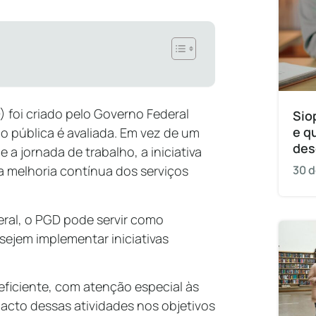
foi criado pelo Governo Federal
Sio
e q
o pública é avaliada. Em vez de um
des
 a jornada de trabalho, a iniciativa
a melhoria contínua dos serviços
30 d
eral, o PGD pode servir como
sejem implementar iniciativas
e eficiente, com atenção especial às
pacto dessas atividades nos objetivos