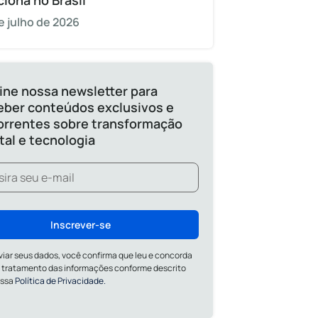
ciona no Brasil
e julho de 2026
ine nossa newsletter para
eber conteúdos exclusivos e
orrentes sobre transformação
ital e tecnologia
Inscrever-se
viar seus dados, você confirma que leu e concorda
 tratamento das informações conforme descrito
ossa
Política de Privacidade.