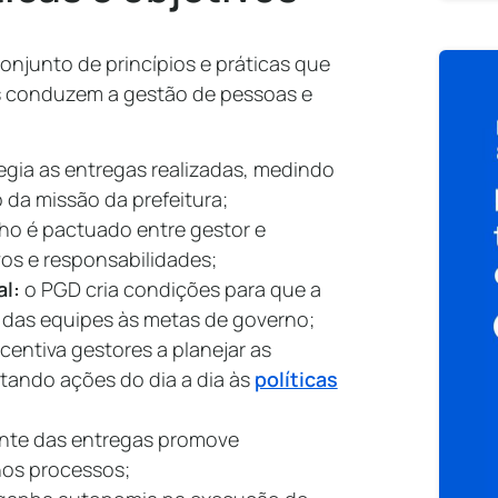
njunto de princípios e práticas que
s conduzem a gestão de pessoas e
legia as entregas realizadas, medindo
 da missão da prefeitura;
lho é pactuado entre gestor e
ivos e responsabilidades;
al:
o PGD cria condições para que a
o das equipes às metas de governo;
centiva gestores a planejar as
ctando ações do dia a dia às
políticas
ante das entregas promove
nos processos;