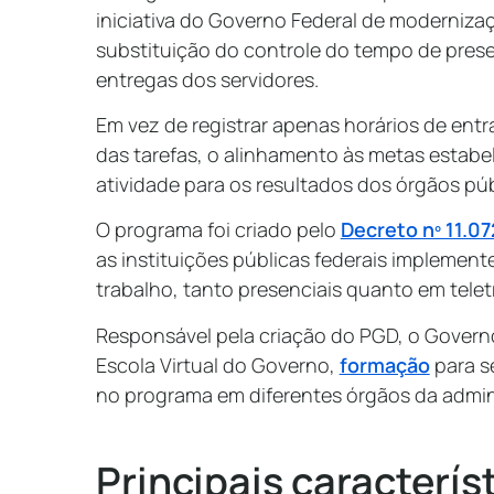
iniciativa do Governo Federal de moderniza
substituição do controle do tempo de pr
entregas dos servidores.
Em vez de registrar apenas horários de entr
das tarefas, o alinhamento às metas estabe
atividade para os resultados dos órgãos pú
O programa foi criado pelo
Decreto nº 11.0
as instituições públicas federais implemen
trabalho, tanto presenciais quanto em teletr
Responsável pela criação do PGD, o Governo 
Escola Virtual do Governo,
formação
para s
no programa em diferentes órgãos da admin
Principais caracterís