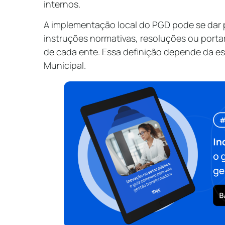
internos.
A implementação local do PGD pode se dar p
instruções normativas, resoluções ou porta
de cada ente. Essa definição depende da es
Municipal.