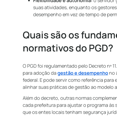
Flexibilidade e autonomia:
o servidor
suas atividades, enquanto os gestor
desempenho em vez de tempo de per
Quais são os fundame
normativos do PGD?
O PGD foi regulamentado pelo Decreto nº 1
para adoção da
gestão e desempenho
no 
federal. E pode servir como referência para
alinhar suas práticas de gestão ao modelo 
Além do decreto, outras normas complemen
cada prefeitura para ajustar o programa às 
que os entes locais tenham segurança juríd