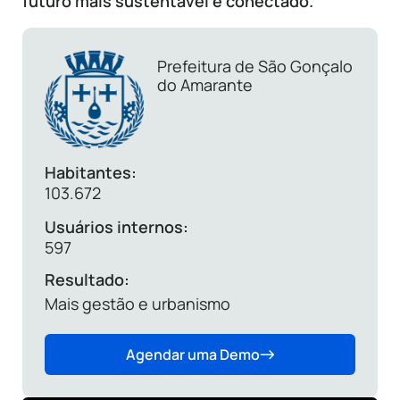
futuro mais sustentável e conectado.
Prefeitura de São Gonçalo
do Amarante
Habitantes:
103.672
Usuários internos:
597
Resultado:
Mais gestão e urbanismo
Agendar uma Demo