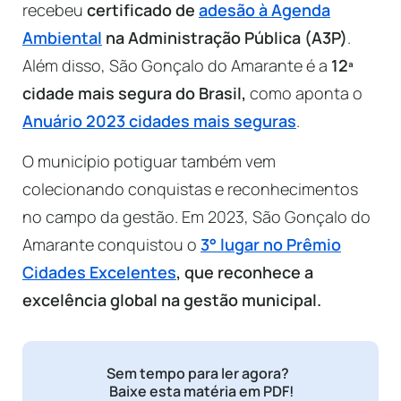
recebeu
certificado de
adesão à Agenda
Ambiental
na Administração Pública (A3P)
.
Além disso, São Gonçalo do Amarante é a
12ª
cidade mais segura do Brasil,
como aponta o
Anuário 2023 cidades mais seguras
.
O município potiguar também vem
colecionando conquistas e reconhecimentos
no campo da gestão. Em 2023, São Gonçalo do
Amarante conquistou o
3° lugar no Prêmio
Cidades Excelentes
, que reconhece a
excelência global na gestão municipal.
Sem tempo para ler agora?
Baixe esta matéria em PDF!