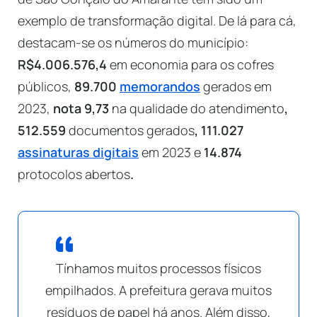
exemplo de transformação digital. De lá para cá,
destacam-se os números do município:
R$4.006.576,4
em economia para os cofres
públicos,
89.700
memorandos
gerados em
2023,
nota 9,73
na qualidade do atendimento
,
512.559
documentos gerados
, 111.027
assinaturas digitais
em 2023 e
14.874
protocolos abertos
.
Tínhamos muitos processos físicos
empilhados. A prefeitura gerava muitos
resíduos de papel há anos. Além disso,