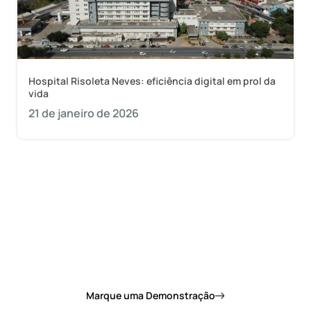
Hospital Risoleta Neves: eficiência digital em prol da
vida
21 de janeiro de 2026
Quer saber como a 1Doc pode mudar de vez o
dia a dia da sua prefeitura?
Marque uma Demonstração