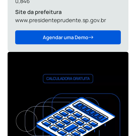
0,846
Site da prefeitura
www.presidenteprudente.sp.gov.br
Agendar uma Demo