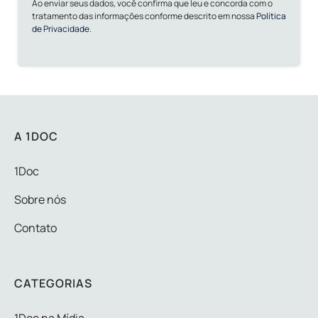
Ao enviar seus dados, você confirma que leu e concorda com o
tratamento das informações conforme descrito em nossa
Política
de Privacidade.
A 1DOC
1Doc
Sobre nós
Contato
CATEGORIAS
1Doc na Mídia