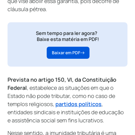
que vise abolir essa garantia, pois decorre de
cláusula pétrea.
Sem tempo para ler agora?
Baixe esta matéria em PDF!
Baixar em PDF
Prevista no artigo 150, VI, da Constituição
Federal
, estabelece as situações em que o
Estado não pode tributar, como no caso de
templos religiosos,
partidos políticos
,
entidades sindicais e instituições de educação
e assistência social sem fins lucrativos.
Nesse sentido, a imunidade tributária é uma