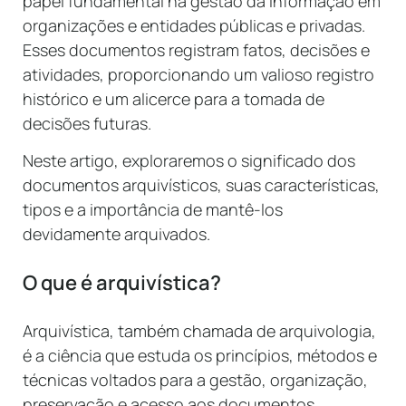
papel fundamental na gestão da informação em
organizações e entidades públicas e privadas.
Esses documentos registram fatos, decisões e
atividades, proporcionando um valioso registro
histórico e um alicerce para a tomada de
decisões futuras.
Neste artigo, exploraremos o significado dos
documentos arquivísticos, suas características,
tipos e a importância de mantê-los
devidamente arquivados.
O que é arquivística?
Arquivística, também chamada de arquivologia,
é a ciência que estuda os princípios, métodos e
técnicas voltados para a gestão, organização,
preservação e acesso aos documentos