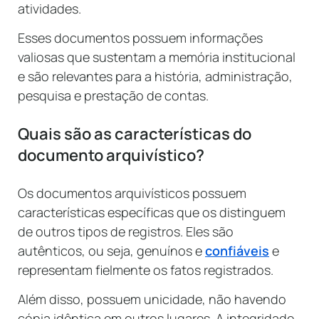
atividades.
Esses documentos possuem informações
valiosas que sustentam a memória institucional
e são relevantes para a história, administração,
pesquisa e prestação de contas.
Quais são as características do
documento arquivístico?
Os documentos arquivísticos possuem
características específicas que os distinguem
de outros tipos de registros. Eles são
autênticos, ou seja, genuínos e
confiáveis
e
representam fielmente os fatos registrados.
Além disso, possuem unicidade, não havendo
cópia idêntica em outros lugares. A integridade