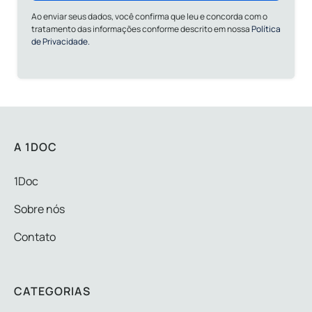
Ao enviar seus dados, você confirma que leu e concorda com o
tratamento das informações conforme descrito em nossa
Política
de Privacidade.
A 1DOC
1Doc
Sobre nós
Contato
CATEGORIAS