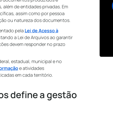
s, além de entidades privadas. Em
ecíficas, assim como por pessoa
ação ou natureza dos documentos.
mentado pela
Lei de Acesso à
tando a Lei de Arquivos ao garantir
uições devem responder no prazo
eral, estadual, municipal e no
formação
e atividades
aticadas em cada território.
os define a gestão