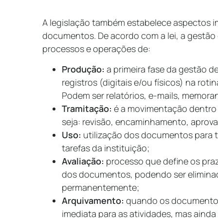
A legislação também estabelece aspectos i
documentos. De acordo com a lei, a gestã
processos e operações de:
Produção:
a primeira fase da gestão 
registros (digitais e/ou físicos) na rot
Podem ser relatórios, e-mails, memora
Tramitação:
é a movimentação dentro 
seja: revisão, encaminhamento, aprov
Uso:
utilização dos documentos para t
tarefas da instituição;
Avaliação:
processo que define os praz
dos documentos, podendo ser elimina
permanentemente;
Arquivamento:
quando os documentos
imediata para as atividades, mas ainda