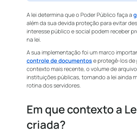
A lei determina que o Poder Público faça a
g
além da sua devida proteção para evitar des
interesse público e social podem receber p
na lei.
A sua implementação foi um marco importa
controle de documentos
e protegê-los de 
contexto mais recente, o volume de arqui
instituições públicas, tornando a lei ainda
rotina dos servidores.
Em que contexto a Lei
criada?