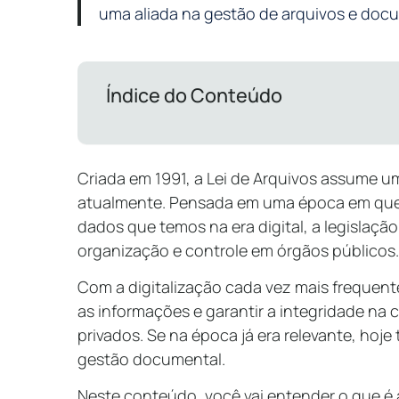
uma aliada na gestão de arquivos e doc
Índice do Conteúdo
Criada em 1991, a Lei de Arquivos assume u
atualmente. Pensada em uma época em que 
dados que temos na era digital, a legislação
organização e controle em órgãos públicos.
Com a digitalização cada vez mais frequente
as informações e garantir a integridade na
privados. Se na época já era relevante, hoj
gestão documental.
Neste conteúdo, você vai entender o que é a