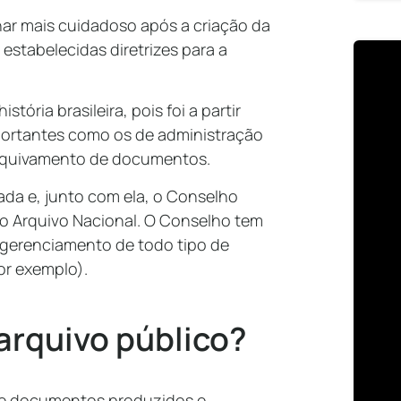
ar mais cuidadoso após a criação da
estabelecidas diretrizes para a
.
tória brasileira, pois foi a partir
mportantes como os de administração
 arquivamento de documentos.
riada e, junto com ela, o Conselho
ao Arquivo Nacional. O Conselho tem
 o gerenciamento de todo tipo de
por exemplo).
arquivo público?
 de documentos produzidos e