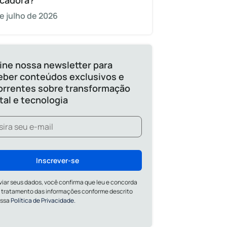
cadora?
e julho de 2026
ine nossa newsletter para
eber conteúdos exclusivos e
orrentes sobre transformação
ital e tecnologia
Inscrever-se
viar seus dados, você confirma que leu e concorda
 tratamento das informações conforme descrito
ossa
Política de Privacidade.