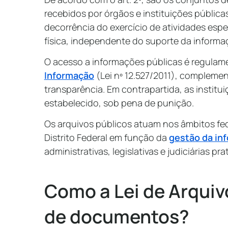
recebidos por órgãos e instituições pública
decorrência do exercício de atividades esp
física, independente do suporte da inform
O acesso a informações públicas é regula
Informação
(Lei nº 12.527/2011), complemen
transparência. Em contrapartida, as instit
estabelecido, sob pena de punição.
Os arquivos públicos atuam nos âmbitos fed
Distrito Federal em função da
gestão da in
administrativas, legislativas e judiciárias pr
Como a Lei de Arquiv
de documentos?