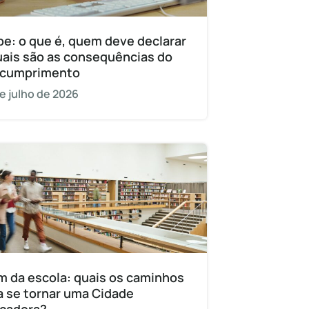
pe: o que é, quem deve declarar
uais são as consequências do
cumprimento
e julho de 2026
m da escola: quais os caminhos
a se tornar uma Cidade