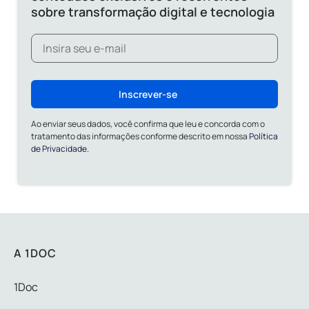
sobre transformação digital e tecnologia
Inscrever-se
Ao enviar seus dados, você confirma que leu e concorda com o
tratamento das informações conforme descrito em nossa
Política
de Privacidade.
A 1DOC
1Doc