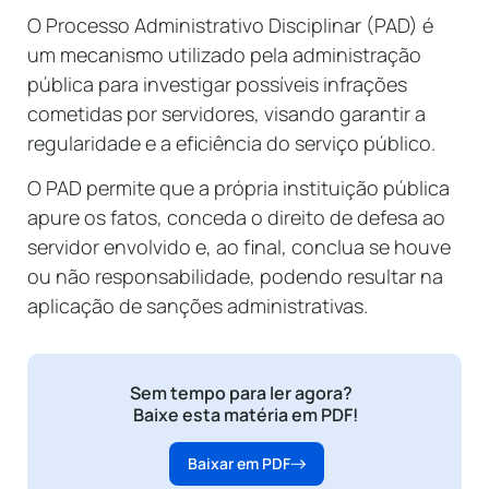
O Processo Administrativo Disciplinar (PAD) é
um mecanismo utilizado pela administração
pública para investigar possíveis infrações
cometidas por servidores, visando garantir a
regularidade e a eficiência do serviço público.
O PAD permite que a própria instituição pública
apure os fatos, conceda o direito de defesa ao
servidor envolvido e, ao final, conclua se houve
ou não responsabilidade, podendo resultar na
aplicação de sanções administrativas.
Sem tempo para ler agora?
Baixe esta matéria em PDF!
Baixar em PDF