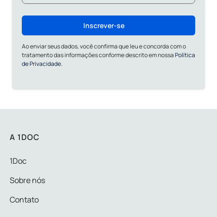
Inscrever-se
Ao enviar seus dados, você confirma que leu e concorda com o
tratamento das informações conforme descrito em nossa
Política
de Privacidade.
A 1DOC
1Doc
Sobre nós
Contato